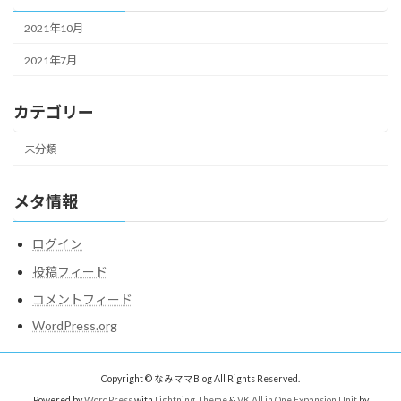
2021年10月
2021年7月
カテゴリー
未分類
メタ情報
ログイン
投稿フィード
コメントフィード
WordPress.org
Copyright © なみママBlog All Rights Reserved.
Powered by
WordPress
with
Lightning Theme
&
VK All in One Expansion Unit
by